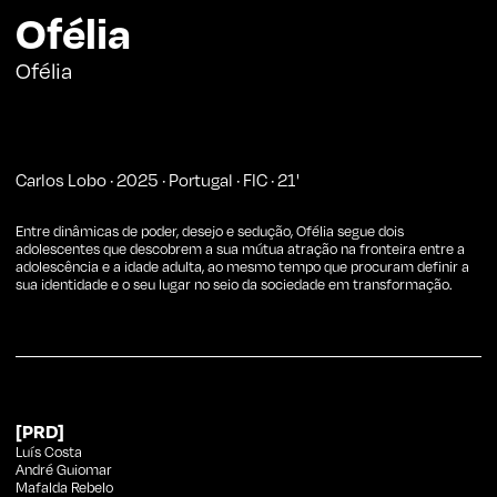
Ofélia
Ofélia
Carlos Lobo
·
2025
·
Portugal
·
FIC
·
21
'
Entre dinâmicas de poder, desejo e sedução, Ofélia segue dois
adolescentes que descobrem a sua mútua atração na fronteira entre a
adolescência e a idade adulta, ao mesmo tempo que procuram definir a
sua identidade e o seu lugar no seio da sociedade em transformação.
[PRD]
Luís Costa
André Guiomar
Mafalda Rebelo