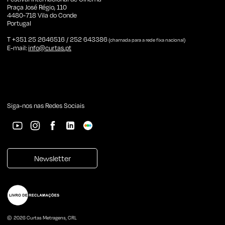
Praça José Régio, 110
4480-718 Vila do Conde
Portugal
T +351 25 2646516 / 252 643386
(chamada para a rede fixa nacional)
E-mail:
info@curtas.pt
Siga-nos nas Redes Sociais
Newsletter
© 2026 Curtas Metragens, CRL