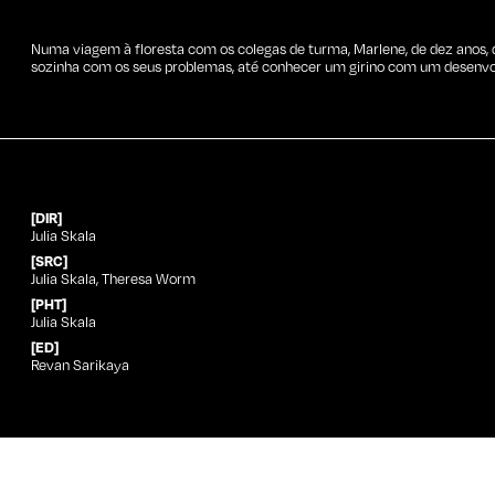
Numa viagem à floresta com os colegas de turma, Marlene, de dez anos
sozinha com os seus problemas, até conhecer um girino com um desenvol
[DIR]
Julia Skala
[SRC]
Julia Skala, Theresa Worm
[PHT]
Julia Skala
[ED]
Revan Sarikaya