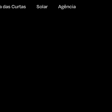
a das Curtas
Solar
Agência