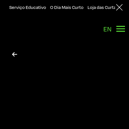
Serviço Educativo
O Dia Mais Curto
Loja das Curtas
Sol
EN
