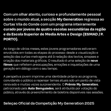
Com um olhar atento, curioso e profundamente pessoal
sobre o mundo atual, a secção
My Generation
regressa ao
Curtas Vila do Conde com um programa inteiramente
curado por jovens de quatro escolas secundárias da região
e da Escola Superior de Media Artes e Design (ESMAD / P.
PORTO)
.
Ao longo de vários meses, estes jovens programadores estiveram
envolvidos em todas as etapas do processo: desde a visualização e
seleção das curtas-metragens até à redação dos textos, sinopses e
criação dos materiais gráficos. O resultado é uma seleção de
nove
filmes
que refletem preocupações, emoções e inquietações de uma
geração em diálogo com o seu tempo.
A perspetiva jovem imprime uma identidade própria ao programa,
convidando o público a repensar temas atuais sob um ponto de vista
renovado e muitas vezes surpreendente. O
Prémio My Generation
,
patrocinado pela
Auto Bemguiados
, será atribuído por votação do
público, através do preenchimento de boletins disponíveis nas sessões.
Seleçao Oficial da Competição My Generation 2025