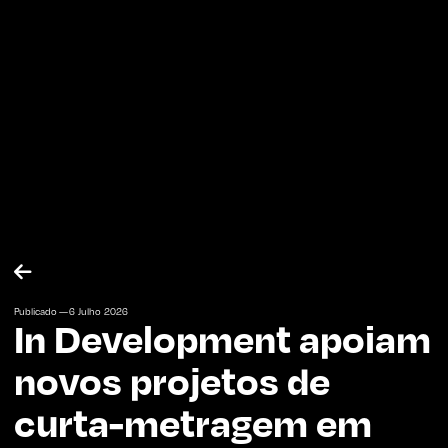

Publicado —
6
Julho
2026
In Development apoiam
novos projetos de
curta-metragem em