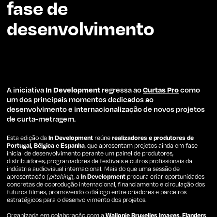
fase de
desenvolvimento
A iniciativa
In Development
regressa ao
Curtas Pro
como
um dos principais momentos dedicados ao
desenvolvimento e internacionalização de novos projetos
de curta-metragem.
Esta edição da
In Development
reúne
realizadores e produtores de
Portugal, Bélgica e Espanha
, que apresentam projetos ainda em fase
inicial de desenvolvimento perante um painel de produtores,
distribuidores, programadores de festivais e outros profissionais da
indústria audiovisual internacional. Mais do que uma sessão de
apresentação (
pitching
), a
In Development
procura criar oportunidades
concretas de coprodução internacional, financiamento e circulação dos
futuros filmes, promovendo o diálogo entre criadores e parceiros
estratégicos para o desenvolvimento dos projetos.
Organizada em colaboração com a
Wallonie Bruxelles Images
,
Flanders