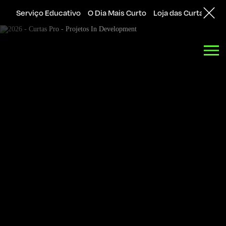
Serviço Educativo
O Dia Mais Curto
Loja das Curtas
Sol
Back