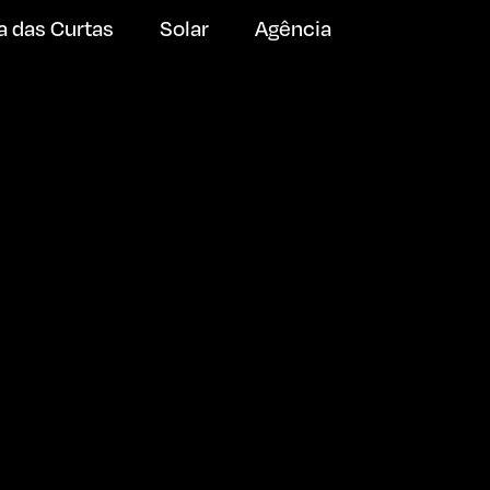
a das Curtas
Solar
Agência