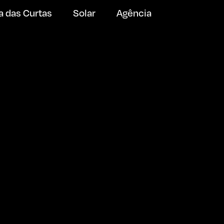
a das Curtas
Solar
Agência