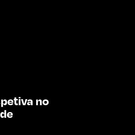
petiva no
nde