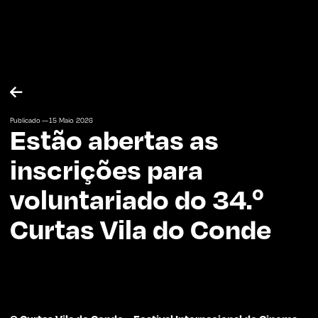

Publicado —
15
Maio
2026
Estão abertas as
inscrições para
voluntariado do 34.º
Curtas Vila do Conde