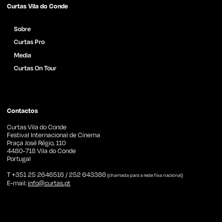
Curtas Vila do Conde
Sobre
Curtas Pro
Media
Curtas On Tour
Catálogo de Filmes
Notícias
Imprensa
Contactos
Curtas Vila do Conde
Festival Internacional de Cinema
Praça José Régio, 110
4480-718 Vila do Conde
Portugal
T +351 25 2646516 / 252 643386
(chamada para a rede fixa nacional)
E-mail:
info@curtas.pt