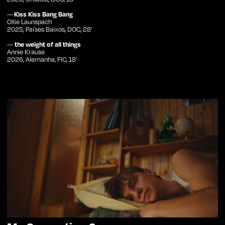
—
Kiss Kiss Bang Bang
Ollie Launspach
2025, Países Baixos, DOC, 28'
Subscrever Newsletter
—
the weight of all things
Annie Krause
2026, Alemanha, FIC, 18'