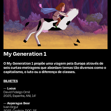
My Generation 1
O My Generation 1 propõe uma viagem pela Europa através de
seis curtas-metragens que abordam temas tão diversos como o
capitalismo, o luto ou a diferença de classes.
BILHETES
—
Lucus
David Fidalgo Omil
2025, Espanha, ANI, 14'
—
Asparagus Bear
Ivan Grgur
2025, Croácia, DOC, 18'