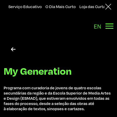
Serviço Educativo
O Dia Mais Curto
Loja das Curtas
Sol
EN

My Generation
Programa com curadoria de jovens de quatro escolas
secundárias da região e da Escola Superior de Media Artes
e Design (ESMAD), que estiveram envolvidos em todas as
fases do processo, desde a seleção das obras até
à elaboração de textos, sinopses e cartazes.