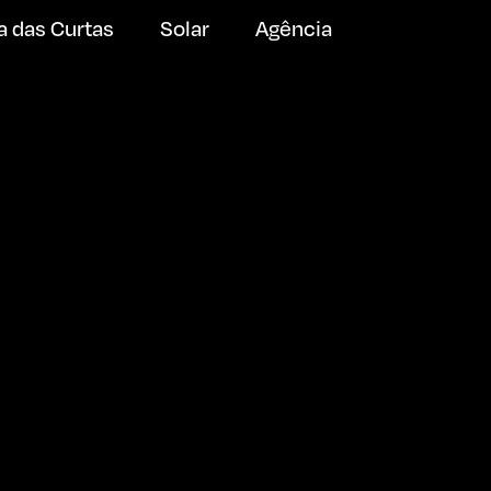
a das Curtas
Solar
Agência