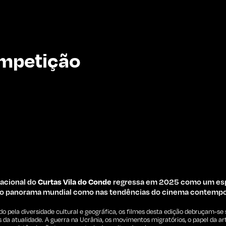
ompetição
acional do
Curtas Vila do Conde
regressa em 2025 como um esp
 no panorama mundial como nas tendências do cinema contemp
pela diversidade cultural e geográfica, os filmes desta edição debruçam-se
da atualidade. A guerra na Ucrânia, os movimentos migratórios, o papel da ar